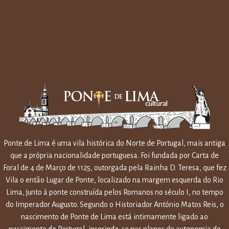
Ponte de Lima é uma vila histórica do Norte de Portugal, mais antiga
que a própria nacionalidade portuguesa. Foi fundada por Carta de
Foral de 4 de Março de 1125, outorgada pela Rainha D. Teresa, que fez
Vila o então Lugar de Ponte, localizado na margem esquerda do Rio
Lima, junto à ponte construída pelos Romanos no século I, no tempo
do Imperador Augusto. Segundo o Historiador António Matos Reis, o
nascimento de Ponte de Lima está intimamente ligado ao
nascimento de Portugal, inserindo-se nos planos de autonomia do