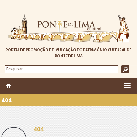
PORTAL DE PROMOÇÃO E DIVULGAÇÃO DO PATRIMÓNIO CULTURAL DE
PONTE DE LIMA
Altera
nave
404
404