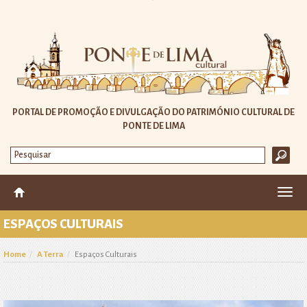
PORTAL DE PROMOÇÃO E DIVULGAÇÃO DO PATRIMÓNIO CULTURAL DE
PONTE DE LIMA
Altera
nave
ESPAÇOS CULTURAIS
Home
A Terra
Espaços Culturais