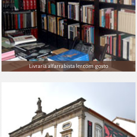
Livraria alfarrabista ler.com.gosto