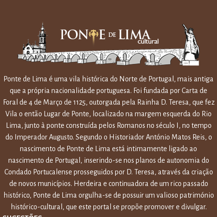
Ponte de Lima é uma vila histórica do Norte de Portugal, mais antiga
que a própria nacionalidade portuguesa. Foi fundada por Carta de
Foral de 4 de Março de 1125, outorgada pela Rainha D. Teresa, que fez
Vila o então Lugar de Ponte, localizado na margem esquerda do Rio
Lima, junto à ponte construída pelos Romanos no século I, no tempo
do Imperador Augusto. Segundo o Historiador António Matos Reis, o
nascimento de Ponte de Lima está intimamente ligado ao
nascimento de Portugal, inserindo-se nos planos de autonomia do
Condado Portucalense prosseguidos por D. Teresa, através da criação
de novos municípios. Herdeira e continuadora de um rico passado
histórico, Ponte de Lima orgulha-se de possuir um valioso património
histórico-cultural, que este portal se propõe promover e divulgar.