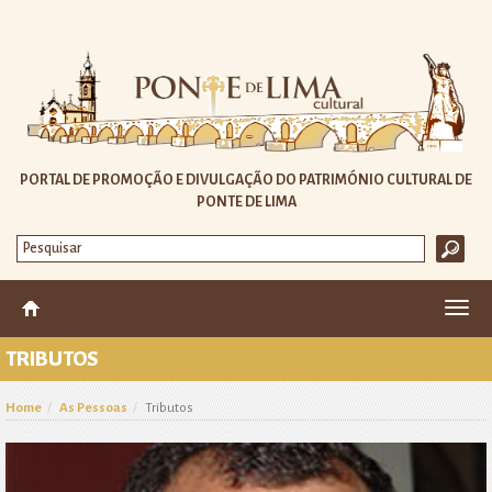
PORTAL DE PROMOÇÃO E DIVULGAÇÃO DO PATRIMÓNIO CULTURAL DE
PONTE DE LIMA
Altera
nave
TRIBUTOS
Home
As Pessoas
Tributos