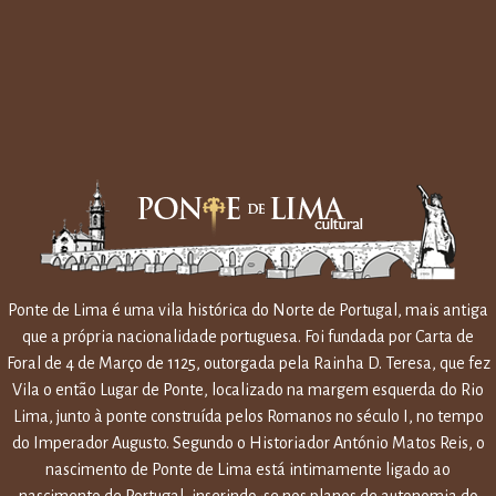
Ponte de Lima é uma vila histórica do Norte de Portugal, mais antiga
que a própria nacionalidade portuguesa. Foi fundada por Carta de
Foral de 4 de Março de 1125, outorgada pela Rainha D. Teresa, que fez
Vila o então Lugar de Ponte, localizado na margem esquerda do Rio
Lima, junto à ponte construída pelos Romanos no século I, no tempo
do Imperador Augusto. Segundo o Historiador António Matos Reis, o
nascimento de Ponte de Lima está intimamente ligado ao
nascimento de Portugal, inserindo-se nos planos de autonomia do