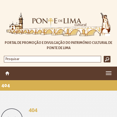
PORTAL DE PROMOÇÃO E DIVULGAÇÃO DO PATRIMÓNIO CULTURAL DE
PONTE DE LIMA
Altera
nave
404
404