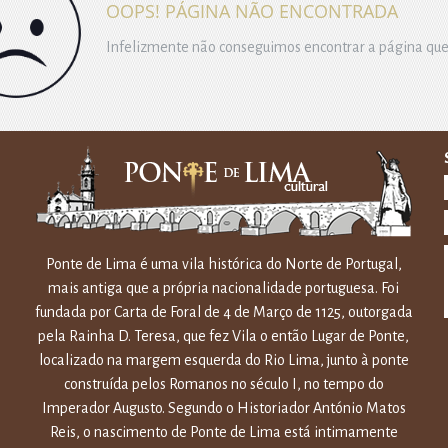
OOPS! PÁGINA NÃO ENCONTRADA
Infelizmente não conseguimos encontrar a página que
Ponte de Lima é uma vila histórica do Norte de Portugal,
mais antiga que a própria nacionalidade portuguesa. Foi
fundada por Carta de Foral de 4 de Março de 1125, outorgada
pela Rainha D. Teresa, que fez Vila o então Lugar de Ponte,
localizado na margem esquerda do Rio Lima, junto à ponte
construída pelos Romanos no século I, no tempo do
Imperador Augusto. Segundo o Historiador António Matos
Reis, o nascimento de Ponte de Lima está intimamente