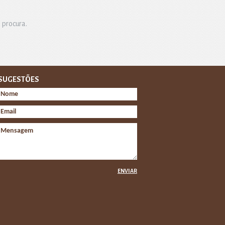
 procura.
SUGESTÕES
ENVIAR