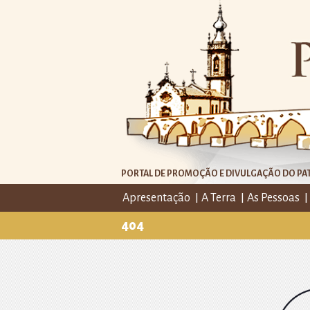
PORTAL DE PROMOÇÃO E DIVULGAÇÃO DO PAT
Apresentação
A Terra
As Pessoas
404