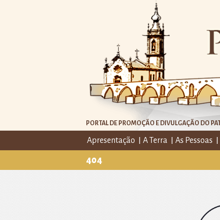
PORTAL DE PROMOÇÃO E DIVULGAÇÃO DO PAT
Apresentação
A Terra
As Pessoas
404