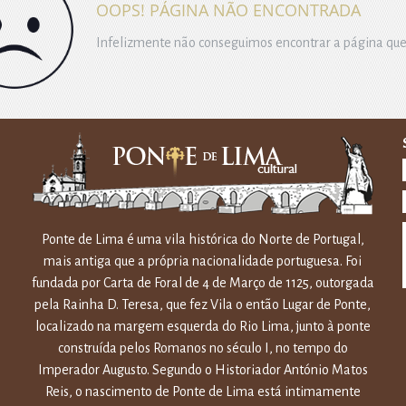
OOPS! PÁGINA NÃO ENCONTRADA
Infelizmente não conseguimos encontrar a página que
Ponte de Lima é uma vila histórica do Norte de Portugal,
mais antiga que a própria nacionalidade portuguesa. Foi
fundada por Carta de Foral de 4 de Março de 1125, outorgada
pela Rainha D. Teresa, que fez Vila o então Lugar de Ponte,
localizado na margem esquerda do Rio Lima, junto à ponte
construída pelos Romanos no século I, no tempo do
Imperador Augusto. Segundo o Historiador António Matos
Reis, o nascimento de Ponte de Lima está intimamente