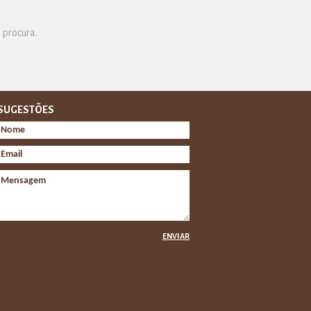
 procura.
SUGESTÕES
ENVIAR