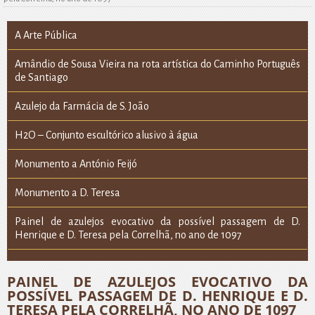
A Arte Pública
Amândio de Sousa Vieira na rota artística do Caminho Português
de Santiago
Azulejo da Farmácia de S. João
H2O – Conjunto escultórico alusivo à água
Monumento a António Feijó
Monumento a D. Teresa
Painel de azulejos evocativo da possível passagem de D.
Henrique e D. Teresa pela Correlhã, no ano de 1097
PAINEL DE AZULEJOS EVOCATIVO DA
POSSÍVEL PASSAGEM DE D. HENRIQUE E D.
TERESA PELA CORRELHÃ, NO ANO DE 1097