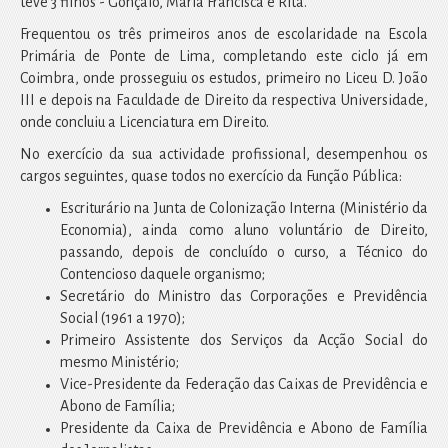
teve 3 filhos - Gonçalo, Maria Francisca e Rita.
Frequentou os três primeiros anos de escolaridade na Escola
Primária de Ponte de Lima, completando este ciclo já em
Coimbra, onde prosseguiu os estudos, primeiro no Liceu D. João
III e depois na Faculdade de Direito da respectiva Universidade,
onde concluiu a Licenciatura em Direito.
No exercício da sua actividade profissional, desempenhou os
cargos seguintes, quase todos no exercício da Função Pública:
Escriturário na Junta de Colonização Interna (Ministério da
Economia), ainda como aluno voluntário de Direito,
passando, depois de concluído o curso, a Técnico do
Contencioso daquele organismo;
Secretário do Ministro das Corporações e Previdência
Social (1961 a 1970);
Primeiro Assistente dos Serviços da Acção Social do
mesmo Ministério;
Vice-Presidente da Federação das Caixas de Previdência e
Abono de Família;
Presidente da Caixa de Previdência e Abono de Família