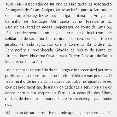
TURIHAB - Associação de Turismo de Habitação, da Associação
Portuguesa de Casas Antigas, da Associação para a Amizade e
Cooperação Portugal/Brasil ou da Liga Limiana dos Amigos do
Caminho de Santiago. Ou ainda como Presidente da
Assembleia-geral da Adega Cooperativa de Ponte de Lima ou,
tão simplesmente, como voluntário das iniciativas de
solidariedade social da Luta contra a Pobreza. Por tudo isto se
justifica ter sido agraciado com a Comenda da Ordem da
Benemerência, reconhecido Cidadão de Mérito de Ponte de
Lima ou investido como Cavaleiro da Ordem Equestre do Santo
Sepulcro de Jerusalém.
Isto é apenas um sumário do seu longo e irrepreensível percurso
profissional, sempre focado no serviço público e nas pessoas. O
testemunho de uma vida dedicada ao trabalho, quantas vezes
com pesado sacrifício, de uma vida dedicada a servir o País e os
outros, sem nunca esquecer a Família, a educação dos filhos,
mais tarde dos netos, tornando-se assim um exemplo para todos
nós.
Não posso deixar de referir o grande apoio que sempre teve da