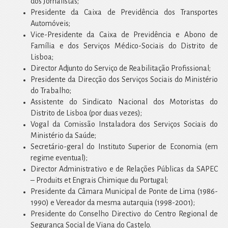
dos Jornalistas;
Presidente da Caixa de Previdência dos Transportes
Automóveis;
Vice-Presidente da Caixa de Previdência e Abono de
Família e dos Serviços Médico-Sociais do Distrito de
Lisboa;
Director Adjunto do Serviço de Reabilitação Profissional;
Presidente da Direcção dos Serviços Sociais do Ministério
do Trabalho;
Assistente do Sindicato Nacional dos Motoristas do
Distrito de Lisboa (por duas vezes);
Vogal da Comissão Instaladora dos Serviços Sociais do
Ministério da Saúde;
Secretário-geral do Instituto Superior de Economia (em
regime eventual);
Director Administrativo e de Relações Públicas da SAPEC
– Produits et Engrais Chimique du Portugal;
Presidente da Câmara Municipal de Ponte de Lima (1986-
1990) e Vereador da mesma autarquia (1998-2001);
Presidente do Conselho Directivo do Centro Regional de
Segurança Social de Viana do Castelo.