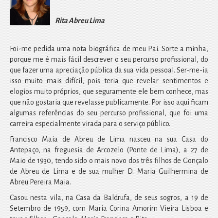
Rita Abreu Lima
Foi-me pedida uma nota biográfica de meu Pai. Sorte a minha,
porque me é mais fácil descrever o seu percurso profissional, do
que fazer uma apreciação pública da sua vida pessoal. Ser-me-ia
isso muito mais difícil, pois teria que revelar sentimentos e
elogios muito próprios, que seguramente ele bem conhece, mas
que não gostaria que revelasse publicamente. Por isso aqui ficam
algumas referências do seu percurso profissional, que foi uma
carreira especialmente virada para o serviço público.
Francisco Maia de Abreu de Lima nasceu na sua Casa do
Antepaço, na freguesia de Arcozelo (Ponte de Lima), a 27 de
Maio de 1930, tendo sido o mais novo dos três filhos de Gonçalo
de Abreu de Lima e de sua mulher D. Maria Guilhermina de
Abreu Pereira Maia.
Casou nesta vila, na Casa da Baldrufa, de seus sogros, a 19 de
Setembro de 1959, com Maria Corina Amorim Vieira Lisboa e