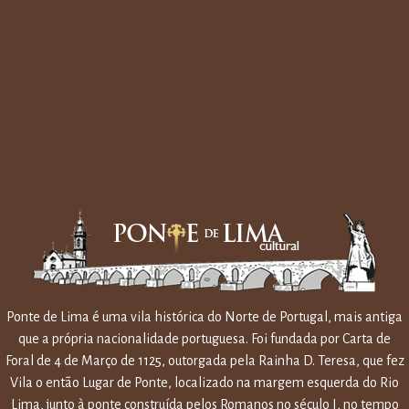
Ponte de Lima é uma vila histórica do Norte de Portugal, mais antiga
que a própria nacionalidade portuguesa. Foi fundada por Carta de
Foral de 4 de Março de 1125, outorgada pela Rainha D. Teresa, que fez
Vila o então Lugar de Ponte, localizado na margem esquerda do Rio
Lima, junto à ponte construída pelos Romanos no século I, no tempo