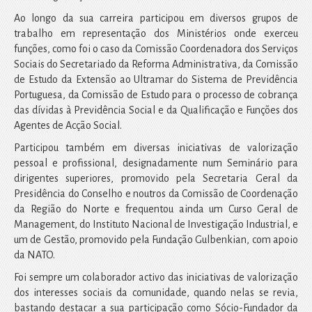
Ao longo da sua carreira participou em diversos grupos de
trabalho em representação dos Ministérios onde exerceu
funções, como foi o caso da Comissão Coordenadora dos Serviços
Sociais do Secretariado da Reforma Administrativa, da Comissão
de Estudo da Extensão ao Ultramar do Sistema de Previdência
Portuguesa, da Comissão de Estudo para o processo de cobrança
das dívidas à Previdência Social e da Qualificação e Funções dos
Agentes de Acção Social.
Participou também em diversas iniciativas de valorização
pessoal e profissional, designadamente num Seminário para
dirigentes superiores, promovido pela Secretaria Geral da
Presidência do Conselho e noutros da Comissão de Coordenação
da Região do Norte e frequentou ainda um Curso Geral de
Management, do Instituto Nacional de Investigação Industrial, e
um de Gestão, promovido pela Fundação Gulbenkian, com apoio
da NATO.
Foi sempre um colaborador activo das iniciativas de valorização
dos interesses sociais da comunidade, quando nelas se revia,
bastando destacar a sua participação como Sócio-Fundador da