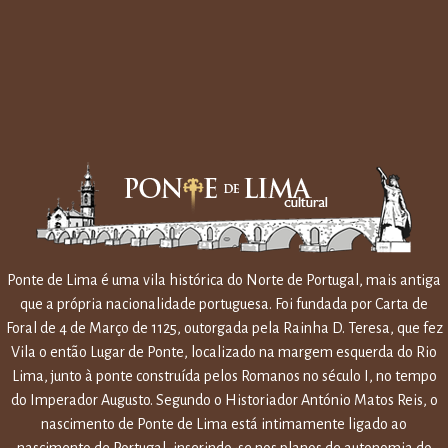
Ponte de Lima é uma vila histórica do Norte de Portugal, mais antiga
que a própria nacionalidade portuguesa. Foi fundada por Carta de
Foral de 4 de Março de 1125, outorgada pela Rainha D. Teresa, que fez
Vila o então Lugar de Ponte, localizado na margem esquerda do Rio
Lima, junto à ponte construída pelos Romanos no século I, no tempo
do Imperador Augusto. Segundo o Historiador António Matos Reis, o
nascimento de Ponte de Lima está intimamente ligado ao
nascimento de Portugal, inserindo-se nos planos de autonomia do