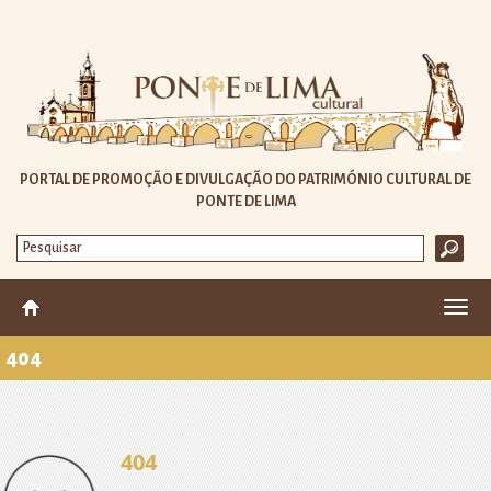
PORTAL DE PROMOÇÃO E DIVULGAÇÃO DO PATRIMÓNIO CULTURAL DE
PONTE DE LIMA
Altera
nave
404
404