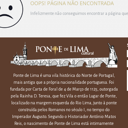
OOPS! PÁGINA NÃO ENCONTRADA
Infelizmente não conseguimos encontrar a página que
Ponte de Lima é uma vila histórica do Norte de Portugal,
mais antiga que a própria nacionalidade portuguesa. Foi
fundada por Carta de Foral de 4 de Março de 1125, outorgada
pela Rainha D. Teresa, que fez Vila o então Lugar de Ponte,
localizado na margem esquerda do Rio Lima, junto à ponte
construída pelos Romanos no século I, no tempo do
Imperador Augusto. Segundo o Historiador António Matos
Reis, o nascimento de Ponte de Lima está intimamente