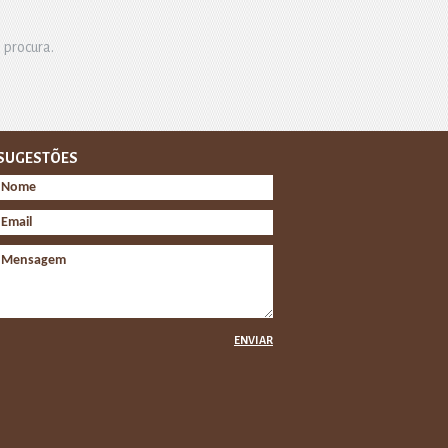
 procura.
SUGESTÕES
ENVIAR