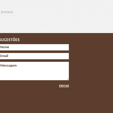
 procura.
SUGESTÕES
ENVIAR