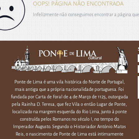
OOPS! PÁGINA NÃO ENCONTRADA
Infelizmente não conseguimos encontrar a página que
Ponte de Lima é uma vila histórica do Norte de Portugal,
mais antiga que a própria nacionalidade portuguesa. Foi
fundada por Carta de Foral de 4 de Março de 1125, outorgada
pela Rainha D. Teresa, que fez Vila o então Lugar de Ponte,
localizado na margem esquerda do Rio Lima, junto à ponte
construída pelos Romanos no século I, no tempo do
Imperador Augusto. Segundo o Historiador António Matos
Reis, o nascimento de Ponte de Lima está intimamente